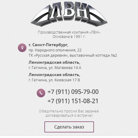
Производственная компания «ЛВН»
Основана в 1991 г.
г. Санкт-Петербург
,
пр. Народного ополчения, 22
ТК «Русская деревня», выставочный коттедж №2
Ленинградская область
,
г. Гатчина
,
ул. Матвеева 14 А
Ленинградская область
,
г. Гатчина
,
ул. Киевская 17 В
+7 (911) 095-79-00
+7 (911) 151-08-21
(
Убедительно просим Вас заранее
договариваться о встрече
)
Сделать заказ