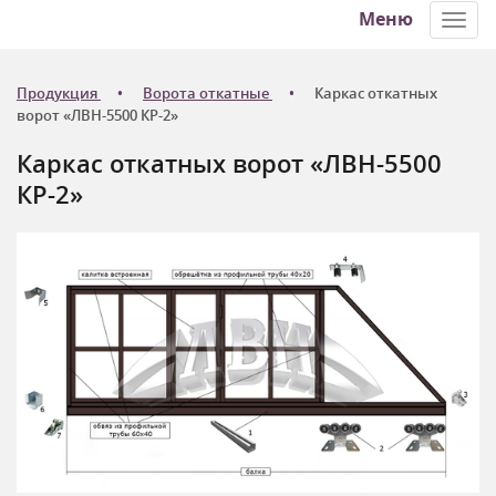
Меню
Toggl
navig
Продукция
Ворота откатные
Каркас откатных
ворот «ЛВН-5500 КР-2»
Каркас откатных ворот «ЛВН-5500
КР-2»