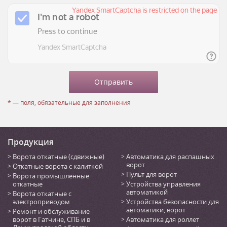
* — поля, обязательные для заполнения
Продукция
Ворота откатные (сдвижные)
Автоматика для распашных
ворот
Откатные ворота с калиткой
Пульт для ворот
Ворота промышленные
откатные
Устройства управления
автоматикой
Ворота откатные с
электроприводом
Устройства безопасности для
автоматики, ворот
Ремонт и обслуживание
ворот в Гатчине, СПБ и в
Автоматика для роллет