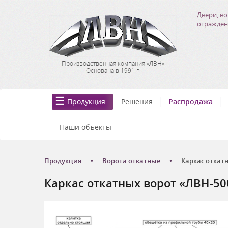
Двери, во
огражден
Производственная компания «ЛВН»
Основана в 1991 г.
Продукция
Решения
Распродажа
Наши объекты
Продукция
Ворота откатные
Каркас откатн
Каркас откатных ворот «ЛВН-50