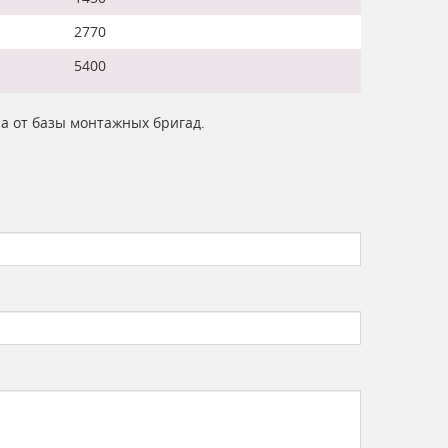
2770
5400
са от базы монтажных бригад.