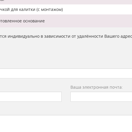
кой для калитки (с монтажом)
отовленное основание
ются индивидуально в зависимости от удалённости Вашего адре
Ваша электронная почта: