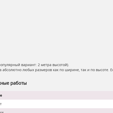
популярный вариант: 2 метра высотой).
а абсолютно любых размеров как по ширине, так и по высоте. 
жные работы
е
т
ки