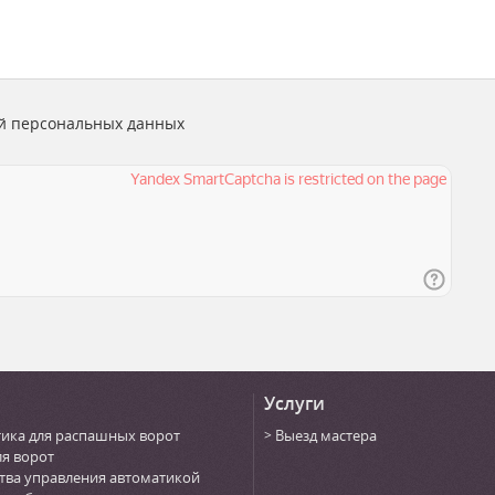
й персональных данных
Услуги
ика для распашных ворот
Выезд мастера
ля ворот
тва управления автоматикой