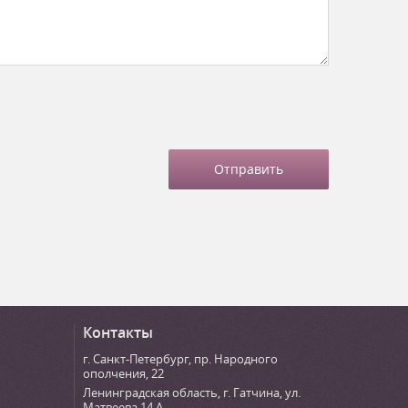
Контакты
г. Санкт-Петербург
,
пр. Народного
ополчения, 22
Ленинградская область, г. Гатчина
,
ул.
Матвеева 14 А