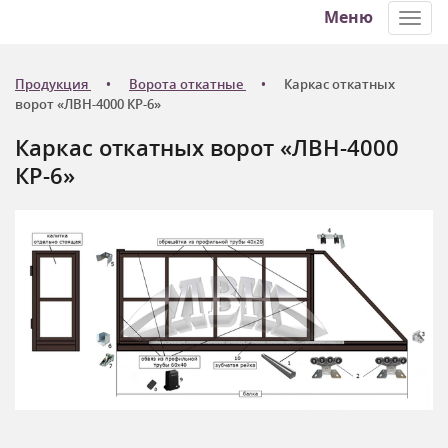
Меню
Toggl
navig
Продукция
Ворота откатные
Каркас откатных
ворот «ЛВН-4000 КР-6»
Каркас откатных ворот «ЛВН-4000
КР-6»