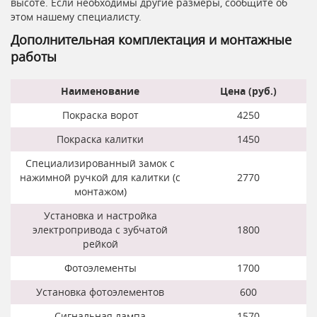
высоте. Если необходимы другие размеры, сообщите об
этом нашему специалисту.
Дополнительная комплектация и монтажные
работы
Наименование
Цена (руб.)
Покраска ворот
4250
Покраска калитки
1450
Специализированный замок с
нажимной ручкой для калитки (с
2770
монтажом)
Установка и настройка
электропривода с зубчатой
1800
рейкой
Фотоэлементы
1700
Установка фотоэлементов
600
Сигнальная лампа
1570