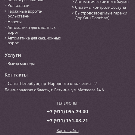
Автоматические шлагбаумы
Рольставни
Системы контроля доступа
Гаражные ворота-
Быстровозводимые гаражи
рольставни
ДорХан (DoorHan)
Навесы
Автоматика для откатных
ворот
Автоматика для секционных
ворот
Услуги
Выезд мастера
Контакты
г. Санкт-Петербург
,
пр. Народного ополчения, 22
Ленинградская область, г. Гатчина
,
ул. Матвеева 14 А
ТЕЛЕФОНЫ:
+7 (911) 095-79-00
+7 (911) 151-08-21
Карта сайта