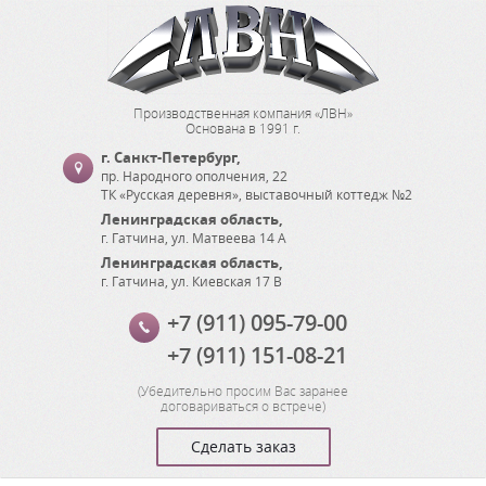
Производственная компания «ЛВН»
Основана в 1991 г.
г. Санкт-Петербург
,
пр. Народного ополчения, 22
ТК «Русская деревня», выставочный коттедж №2
Ленинградская область
,
г. Гатчина
,
ул. Матвеева 14 А
Ленинградская область
,
г. Гатчина
,
ул. Киевская 17 В
+7 (911) 095-79-00
+7 (911) 151-08-21
(
Убедительно просим Вас заранее
договариваться о встрече
)
Сделать заказ