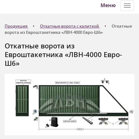
Меню
Toggl
navig
Продукция
Откатные ворота с калиткой
Откатные
ворота из Евроштакетника «ЛВН-4000 Евро-Ш6»
Откатные ворота из
Евроштакетника «ЛВН-4000 Евро-
Ш6»