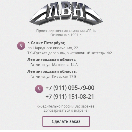
Производственная компания «ЛВН»
Основана в 1991 г.
г. Санкт-Петербург
,
пр. Народного ополчения, 22
ТК «Русская деревня», выставочный коттедж №2
Ленинградская область
,
г. Гатчина
,
ул. Матвеева 14 А
Ленинградская область
,
г. Гатчина
,
ул. Киевская 17 В
+7 (911) 095-79-00
+7 (911) 151-08-21
(
Убедительно просим Вас заранее
договариваться о встрече
)
Сделать заказ