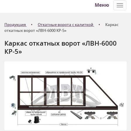
Меню
Toggl
navig
Продукция
Откатные ворота с калиткой
Каркас
откатных ворот «ЛВН-6000 КР-5»
Каркас откатных ворот «ЛВН-6000
КР-5»