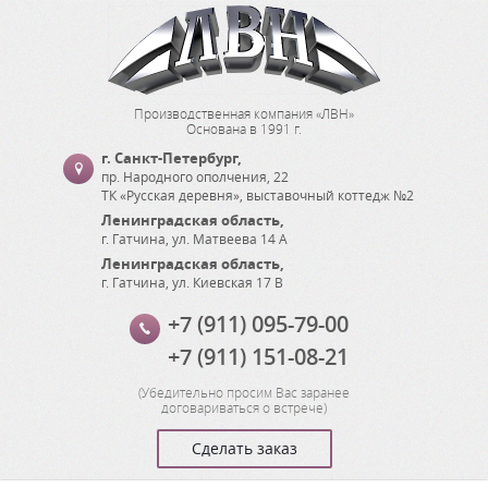
Производственная компания «ЛВН»
Основана в 1991 г.
г. Санкт-Петербург
,
пр. Народного ополчения, 22
ТК «Русская деревня», выставочный коттедж №2
Ленинградская область
,
г. Гатчина
,
ул. Матвеева 14 А
Ленинградская область
,
г. Гатчина
,
ул. Киевская 17 В
+7 (911) 095-79-00
+7 (911) 151-08-21
(
Убедительно просим Вас заранее
договариваться о встрече
)
Сделать заказ