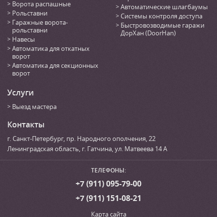
Ворота распашные
Автоматические шлагбаумы
Рольставни
Системы контроля доступа
Гаражные ворота-
Быстровозводимые гаражи
рольставни
ДорХан (DoorHan)
Навесы
Автоматика для откатных
ворот
Автоматика для секционных
ворот
Услуги
Выезд мастера
Контакты
г. Санкт-Петербург
,
пр. Народного ополчения, 22
Ленинградская область, г. Гатчина
,
ул. Матвеева 14 А
ТЕЛЕФОНЫ:
+7 (911) 095-79-00
+7 (911) 151-08-21
Карта сайта