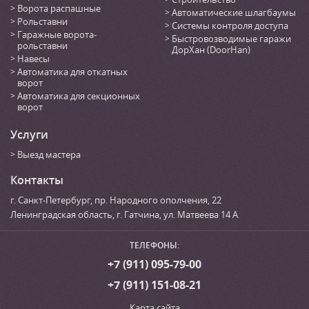
Ворота распашные
Автоматические шлагбаумы
Рольставни
Системы контроля доступа
Гаражные ворота-
Быстровозводимые гаражи
рольставни
ДорХан (DoorHan)
Навесы
Автоматика для откатных
ворот
Автоматика для секционных
ворот
Услуги
Выезд мастера
Контакты
г. Санкт-Петербург
,
пр. Народного ополчения, 22
Ленинградская область, г. Гатчина
,
ул. Матвеева 14 А
ТЕЛЕФОНЫ:
+7 (911) 095-79-00
+7 (911) 151-08-21
Карта сайта