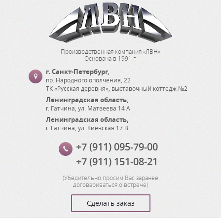
Производственная компания «ЛВН»
Основана в 1991 г.
г. Санкт-Петербург
,
пр. Народного ополчения, 22
ТК «Русская деревня», выставочный коттедж №2
Ленинградская область
,
г. Гатчина
,
ул. Матвеева 14 А
Ленинградская область
,
г. Гатчина
,
ул. Киевская 17 В
+7 (911) 095-79-00
+7 (911) 151-08-21
(
Убедительно просим Вас заранее
договариваться о встрече
)
Сделать заказ