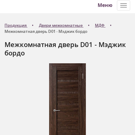
Меню
Toggl
navig
Продукция
Двери межкомнатные
МДФ
Межкомнатная дверь D01 - Мэджик бордо
Межкомнатная дверь D01 - Мэджик
бордо