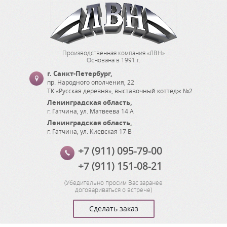
Производственная компания «ЛВН»
Основана в 1991 г.
г. Санкт-Петербург
,
пр. Народного ополчения, 22
ТК «Русская деревня», выставочный коттедж №2
Ленинградская область
,
г. Гатчина
,
ул. Матвеева 14 А
Ленинградская область
,
г. Гатчина
,
ул. Киевская 17 В
+7 (911) 095-79-00
+7 (911) 151-08-21
(
Убедительно просим Вас заранее
договариваться о встрече
)
Сделать заказ