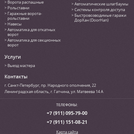
Ворота распашные
Автоматические шлагбаумы
Рольставни
Системы контроля доступа
Гаражные ворота-
Быстровозводимые гаражи
рольставни
ДорХан (DoorHan)
Навесы
Автоматика для откатных
ворот
Автоматика для секционных
ворот
Услуги
Выезд мастера
Контакты
г. Санкт-Петербург
,
пр. Народного ополчения, 22
Ленинградская область, г. Гатчина
,
ул. Матвеева 14 А
ТЕЛЕФОНЫ:
+7 (911) 095-79-00
+7 (911) 151-08-21
Карта сайта