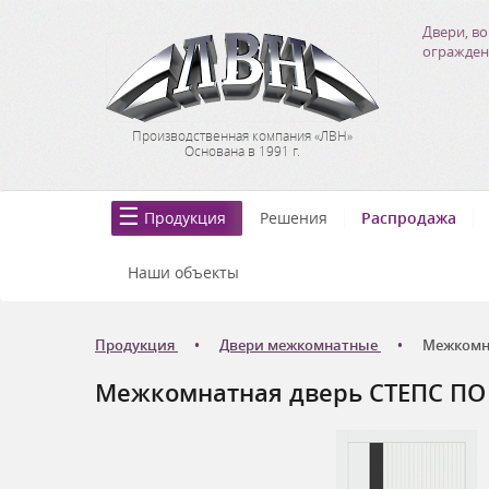
Двери, во
огражден
Производственная компания «ЛВН»
Основана в 1991 г.
Продукция
Решения
Распродажа
Наши объекты
Продукция
Двери межкомнатные
Межкомна
Межкомнатная дверь СТЕПС ПО -