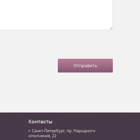
Контакты
г. Санкт-Петербург
,
пр. Народного
ополчения, 22