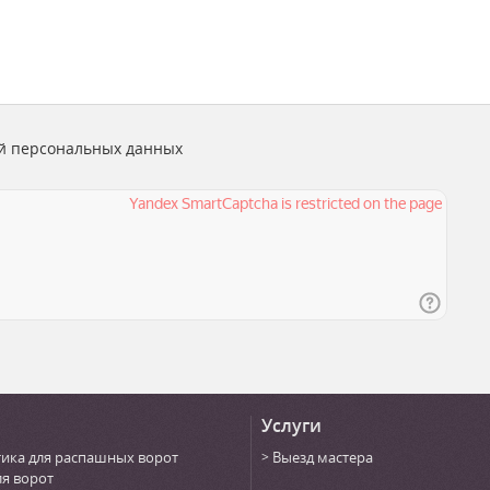
й персональных данных
Услуги
ика для распашных ворот
Выезд мастера
ля ворот