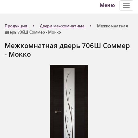
Меню
Toggl
navig
Продукция
Двери межкомнатные
Межкомнатная
дверь 706Ш Соммер - Мокко
Межкомнатная дверь 706Ш Соммер
- Мокко