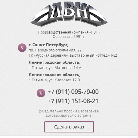
Производственная компания «ЛВН»
Основана в 1991 г.
г. Санкт-Петербург
,
пр. Народного ополчения, 22
ТК «Русская деревня», выставочный коттедж №2
Ленинградская область
,
г. Гатчина
,
ул. Матвеева 14 А
Ленинградская область
,
г. Гатчина
,
ул. Киевская 17 В
+7 (911) 095-79-00
+7 (911) 151-08-21
(
Убедительно просим Вас заранее
договариваться о встрече
)
Сделать заказ