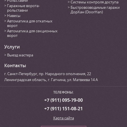
Рольставни
Системы контроля доступа
Гаражные ворота-
Быстровозводимые гаражи
рольставни
ДорХан (DoorHan)
Навесы
Автоматика для откатных
ворот
Автоматика для секционных
ворот
Услуги
Выезд мастера
Контакты
г. Санкт-Петербург
,
пр. Народного ополчения, 22
Ленинградская область, г. Гатчина
,
ул. Матвеева 14 А
ТЕЛЕФОНЫ:
+7 (911) 095-79-00
+7 (911) 151-08-21
Карта сайта