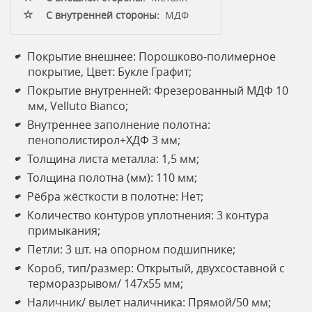
С внутренней стороны:
МДФ
Покрытие внешнее: Порошково-полимерное
покрытие, Цвет: Букле Графит
;
Покрытие внутренней: Фрезерованный МДФ 10
мм, Velluto Bianco;
Внутреннее заполнение полотна:
пенополистирол+ХДФ 3 мм;
Толщина листа металла: 1,5 мм;
Толщина полотна (мм): 110 мм;
Рёбра жёсткости в полотне: Нет;
Количество контуров уплотнения: 3 контура
примыкания;
Петли: 3 шт. на опорном подшипнике;
Короб, тип/размер: Открытый, двухсоставной с
терморазрывом/ 147х55 мм;
Наличник/ вылет наличника: Прямой/50 мм;