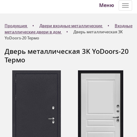
Меню
Toggl
navig
Продукция
Двери входные металлические
Входные
металлические двери в дом
Дверь металлическая 3K
YoDoors-20 Термо
Дверь металлическая 3K YoDoors-20
Термо