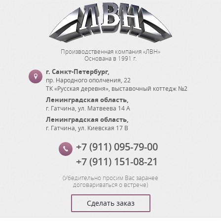
Производственная компания «ЛВН»
Основана в 1991 г.
г. Санкт-Петербург
,
пр. Народного ополчения, 22
ТК «Русская деревня», выставочный коттедж №2
Ленинградская область
,
г. Гатчина
,
ул. Матвеева 14 А
Ленинградская область
,
г. Гатчина
,
ул. Киевская 17 В
+7 (911) 095-79-00
+7 (911) 151-08-21
(
Убедительно просим Вас заранее
договариваться о встрече
)
Сделать заказ