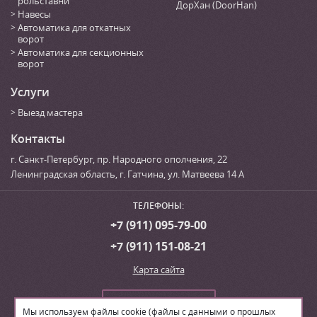
рольставни
ДорХан (DoorHan)
Навесы
Автоматика для откатных
ворот
Автоматика для секционных
ворот
Услуги
Выезд мастера
Контакты
г. Санкт-Петербург
,
пр. Народного ополчения, 22
Ленинградская область, г. Гатчина
,
ул. Матвеева 14 А
ТЕЛЕФОНЫ:
+7 (911) 095-79-00
+7 (911) 151-08-21
Карта сайта
Сделать заказ
Мы используем файлы cookie (файлы с данными о прошлых