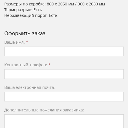
Размеры по коробке: 860 х 2050 мм / 960 х 2080 мм
Терморазрыв: Есть
Нержавеющий порог: Есть
Оформить заказ
Ваше имя:
*
Контактный телефон:
*
Ваша электронная почта:
Дополнительные пожелания заказчика: