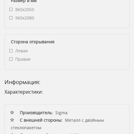
Размер в мм
860x2050
960х2080
Сторона открывания
Левая
Правая
Информация:
Характеристики:
Производитель:
Sigma
С внешней стороны:
Металл с двойным
стеклопакетом