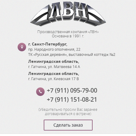
Производственная компания «ЛВН»
Основана в 1991 г.
г. Санкт-Петербург
,
пр. Народного ополчения, 22
ТК «Русская деревня», выставочный коттедж №2
Ленинградская область
,
г. Гатчина
,
ул. Матвеева 14 А
Ленинградская область
,
г. Гатчина
,
ул. Киевская 17 В
+7 (911) 095-79-00
+7 (911) 151-08-21
(
Убедительно просим Вас заранее
договариваться о встрече
)
Сделать заказ