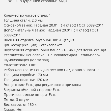
С внутренней стороны:
МДФ
Количество листов стали: 1
Толщина стали: 2.0 мм
Основной замок: Гардиан 20.01T ( 4 класс) ГОСТ 5089-2011
Дополнительный замок: Гардиан 20.01T ( 4 класс) ГОСТ
5089-2011
Внешняя отделка: Муар RAL 8014 +(грунт
цинкосодержащий) + стеклопакет
Внутренняя отделка: МДФ панель 16 мм цвет ясень сканди
Утеплитель: Пеноплекс + Пенополистирол+Тепло-паро-
шумоизоляция (Мегаспан)
Уплотнитель: 3 шт
Ребра жесткости: Есть, для жесткости дверного полотна
Толщина коробки: 170 мм
Толщина полотна: 120 мм
Эксцентрик: Есть, для регулировки прихлопа
Задвижка «Ночной сторож»: Есть
Противосъемные штыри: Есть
Петли: 3 штуки
Вес двери: от 130 кг
Глазок: Нет