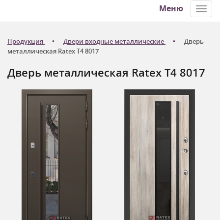
Меню
Toggl
navig
Продукция
Двери входные металлические
Дверь
металлическая Ratex T4 8017
Дверь металлическая Ratex T4 8017