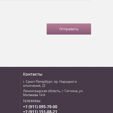
Контакты
г. Санкт-Петербург
,
пр. Народного
ополчения, 22
Ленинградская область, г. Гатчина
,
ул.
Матвеева 14 А
ТЕЛЕФОНЫ:
+7 (911) 095-79-00
+7 (911) 151-08-21