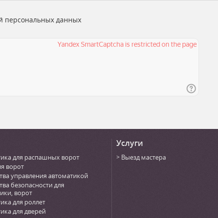
й персональных данных
Услуги
ика для распашных ворот
Выезд мастера
ля ворот
тва управления автоматикой
тва безопасности для
ики, ворот
ика для роллет
ика для дверей