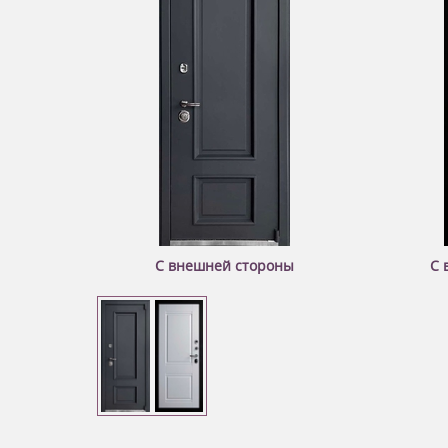
С внешней стороны
С 