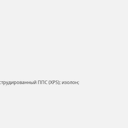
струдированный ППС (XPS); изолон;