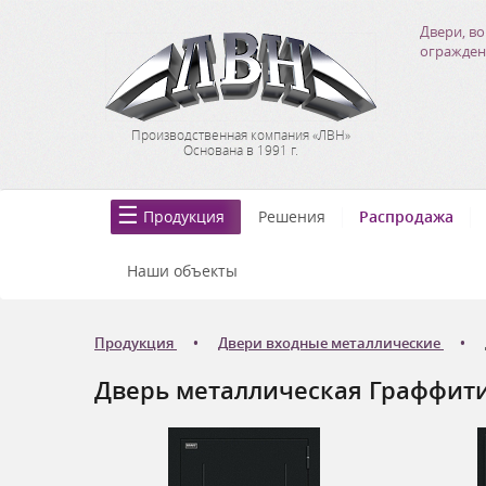
Двери, во
огражден
Производственная компания «ЛВН»
Основана в 1991 г.
Продукция
Решения
Распродажа
Наши объекты
Продукция
Двери входные металлические
Дверь металлическая Граффити-