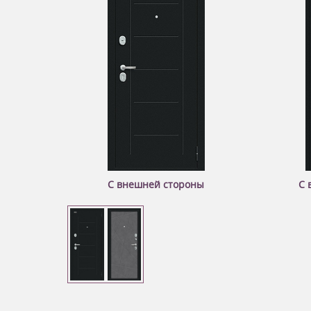
С внешней стороны
С 