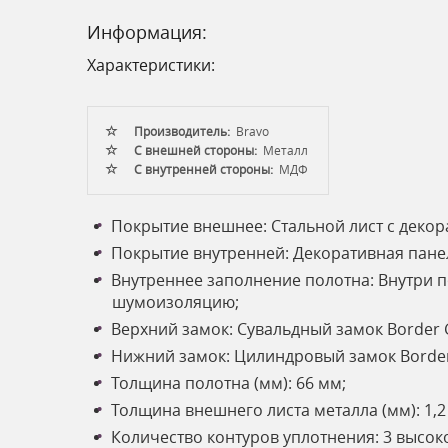
Информация:
Характеристики:
Производитель:
Bravo
С внешней стороны:
Металл
С внутренней стороны:
МДФ
Покрытие внешнее: Стальной лист с деко
Покрытие внутренней: Декоративная панель
Внутреннее заполнение полотна: Внутри п
шумоизоляцию;
Верхний замок: Сувальдный замок Border G 
Нижний замок: Цилиндровый замок Border G
Толщина полотна (мм): 66 мм;
Толщина внешнего листа металла (мм): 1,2
Количество контуров уплотнения: 3 высо