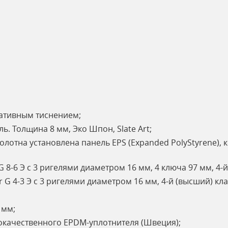
ративным тиснением;
. Толщина 8 мм, Эко Шпон, Slate Art;
олотна установлена панель EPS (Expanded PolyStyrene),
8-6 Э с 3 ригелями диаметром 16 мм, 4 ключа 97 мм, 4-й
 4-3 Э с 3 ригелями диаметром 16 мм, 4-й (высший) кла
 мм;
кокачественного EPDM-уплотнителя (Швеция);