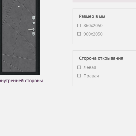
Размер в мм
860x2050
960x2050
Сторона открывания
Левая
Правая
внутренней стороны