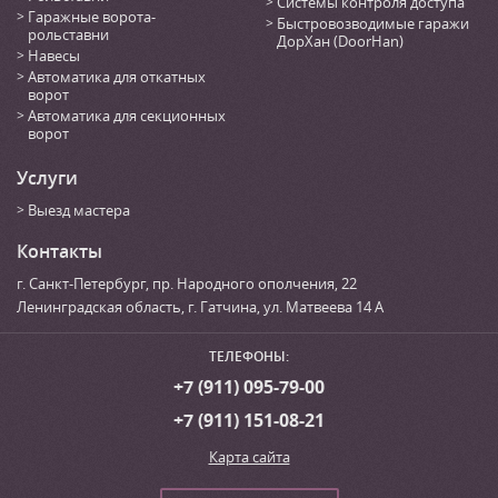
Системы контроля доступа
Гаражные ворота-
Быстровозводимые гаражи
рольставни
ДорХан (DoorHan)
Навесы
Автоматика для откатных
ворот
Автоматика для секционных
ворот
Услуги
Выезд мастера
Контакты
г. Санкт-Петербург
,
пр. Народного ополчения, 22
Ленинградская область, г. Гатчина
,
ул. Матвеева 14 А
ТЕЛЕФОНЫ:
+7 (911) 095-79-00
+7 (911) 151-08-21
Карта сайта