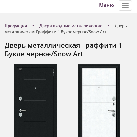
Меню
Toggl
navig
Продукция
Двери входные металлические
Дверь
металлическая Граффити-1 Букле черное/Snow Art
Дверь металлическая Граффити-1
Букле черное/Snow Art