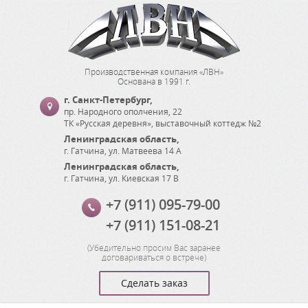
Производственная компания «ЛВН»
Основана в 1991 г.
г. Санкт-Петербург
,
пр. Народного ополчения, 22
ТК «Русская деревня», выставочный коттедж №2
Ленинградская область
,
г. Гатчина
,
ул. Матвеева 14 А
Ленинградская область
,
г. Гатчина
,
ул. Киевская 17 В
+7 (911) 095-79-00
+7 (911) 151-08-21
(
Убедительно просим Вас заранее
договариваться о встрече
)
Сделать заказ