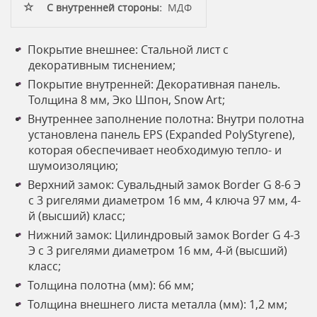
С внутренней стороны:
МДФ
Покрытие внешнее: Стальной лист с
декоративным тиснением;
Покрытие внутренней: Декоративная панель.
Толщина 8 мм, Эко Шпон, Snow Art;
Внутреннее заполнение полотна: Внутри полотна
установлена панель EPS (Expanded PolyStyrene),
которая обеспечивает необходимую тепло- и
шумоизоляцию;
Верхний замок: Сувальдный замок Border G 8-6 Э
с 3 ригелями диаметром 16 мм, 4 ключа 97 мм, 4-
й (высший) класс;
Нижний замок: Цилиндровый замок Border G 4-3
Э с 3 ригелями диаметром 16 мм, 4-й (высший)
класс;
Толщина полотна (мм): 66 мм;
Толщина внешнего листа металла (мм): 1,2 мм;