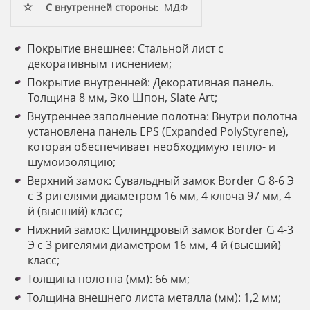
С внутренней стороны:
МДФ
Покрытие внешнее: Стальной лист с
декоративным тиснением;
Покрытие внутренней: Декоративная панель.
Толщина 8 мм, Эко Шпон, Slate Art;
Внутреннее заполнение полотна: Внутри полотна
установлена панель EPS (Expanded PolyStyrene),
которая обеспечивает необходимую тепло- и
шумоизоляцию;
Верхний замок: Сувальдный замок Border G 8-6 Э
с 3 ригелями диаметром 16 мм, 4 ключа 97 мм, 4-
й (высший) класс;
Нижний замок: Цилиндровый замок Border G 4-3
Э с 3 ригелями диаметром 16 мм, 4-й (высший)
класс;
Толщина полотна (мм): 66 мм;
Толщина внешнего листа металла (мм): 1,2 мм;