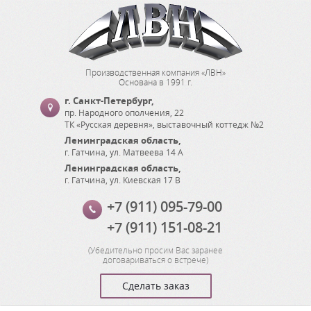
Производственная компания «ЛВН»
Основана в 1991 г.
г. Санкт-Петербург
,
пр. Народного ополчения, 22
ТК «Русская деревня», выставочный коттедж №2
Ленинградская область
,
г. Гатчина
,
ул. Матвеева 14 А
Ленинградская область
,
г. Гатчина
,
ул. Киевская 17 В
+7 (911) 095-79-00
+7 (911) 151-08-21
(
Убедительно просим Вас заранее
договариваться о встрече
)
Сделать заказ