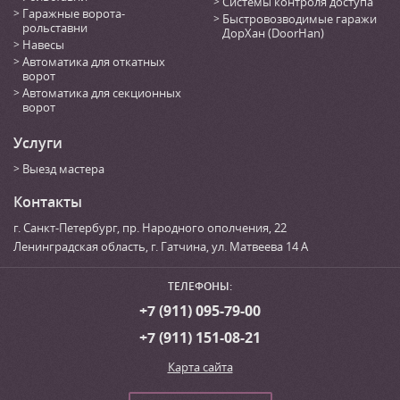
Системы контроля доступа
Гаражные ворота-
Быстровозводимые гаражи
рольставни
ДорХан (DoorHan)
Навесы
Автоматика для откатных
ворот
Автоматика для секционных
ворот
Услуги
Выезд мастера
Контакты
г. Санкт-Петербург
,
пр. Народного ополчения, 22
Ленинградская область, г. Гатчина
,
ул. Матвеева 14 А
ТЕЛЕФОНЫ:
+7 (911) 095-79-00
+7 (911) 151-08-21
Карта сайта