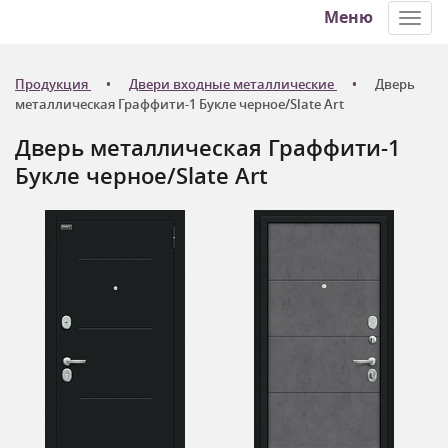
Меню
Toggl
navig
Продукция
Двери входные металлические
Дверь
металлическая Граффити-1 Букле черное/Slate Art
Дверь металлическая Граффити-1
Букле черное/Slate Art