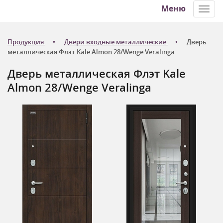
Меню
Toggl
navig
Продукция
Двери входные металлические
Дверь
металлическая Флэт Kale Almon 28/Wenge Veralinga
Дверь металлическая Флэт Kale
Almon 28/Wenge Veralinga