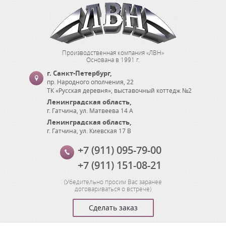
Производственная компания «ЛВН»
Основана в 1991 г.
г. Санкт-Петербург
,
пр. Народного ополчения, 22
ТК «Русская деревня», выставочный коттедж №2
Ленинградская область
,
г. Гатчина
,
ул. Матвеева 14 А
Ленинградская область
,
г. Гатчина
,
ул. Киевская 17 В
+7 (911) 095-79-00
+7 (911) 151-08-21
(
Убедительно просим Вас заранее
договариваться о встрече
)
Сделать заказ