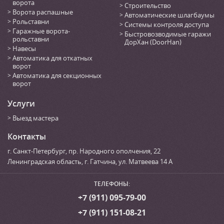
ворота
Строительство
Ворота распашные
Автоматические шлагбаумы
Рольставни
Системы контроля доступа
Гаражные ворота-
Быстровозводимые гаражи
рольставни
ДорХан (DoorHan)
Навесы
Автоматика для откатных
ворот
Автоматика для секционных
ворот
Услуги
Выезд мастера
Контакты
г. Санкт-Петербург
,
пр. Народного ополчения, 22
Ленинградская область, г. Гатчина
,
ул. Матвеева 14 А
ТЕЛЕФОНЫ:
+7 (911) 095-79-00
+7 (911) 151-08-21