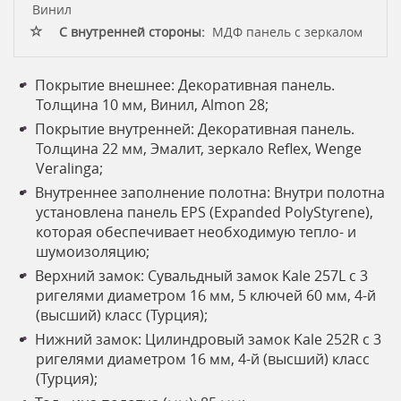
Винил
С внутренней стороны:
МДФ панель с зеркалом
Покрытие внешнее: Декоративная панель.
Толщина 10 мм, Винил, Almon 28;
Покрытие внутренней: Декоративная панель.
Толщина 22 мм, Эмалит, зеркало Reflex, Wenge
Veralinga;
Внутреннее заполнение полотна: Внутри полотна
установлена панель EPS (Expanded PolyStyrene),
которая обеспечивает необходимую тепло- и
шумоизоляцию;
Верхний замок: Сувальдный замок Kale 257L с 3
ригелями диаметром 16 мм, 5 ключей 60 мм, 4-й
(высший) класс (Турция);
Нижний замок: Цилиндровый замок Kale 252R с 3
ригелями диаметром 16 мм, 4-й (высший) класс
(Турция);