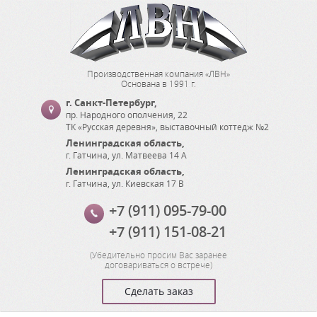
Производственная компания «ЛВН»
Основана в 1991 г.
г. Санкт-Петербург
,
пр. Народного ополчения, 22
ТК «Русская деревня», выставочный коттедж №2
Ленинградская область
,
г. Гатчина
,
ул. Матвеева 14 А
Ленинградская область
,
г. Гатчина
,
ул. Киевская 17 В
+7 (911) 095-79-00
+7 (911) 151-08-21
(
Убедительно просим Вас заранее
договариваться о встрече
)
Сделать заказ