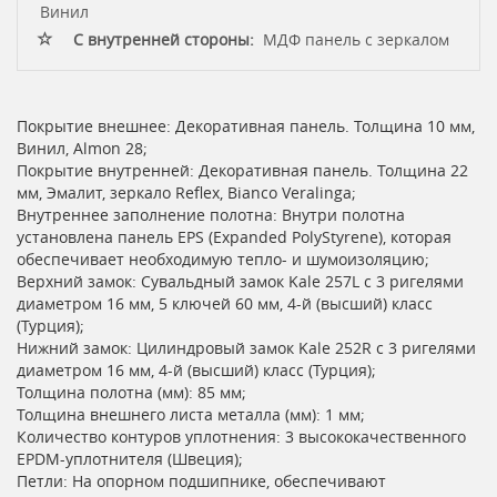
Винил
С внутренней стороны:
МДФ панель с зеркалом
Покрытие внешнее: Декоративная панель. Толщина 10 мм,
Винил, Almon 28;
Покрытие внутренней: Декоративная панель. Толщина 22
мм, Эмалит, зеркало Reflex, Bianco Veralinga;
Внутреннее заполнение полотна: Внутри полотна
установлена панель EPS (Expanded PolyStyrene), которая
обеспечивает необходимую тепло- и шумоизоляцию;
Верхний замок: Сувальдный замок Kale 257L с 3 ригелями
диаметром 16 мм, 5 ключей 60 мм, 4-й (высший) класс
(Турция);
Нижний замок: Цилиндровый замок Kale 252R с 3 ригелями
диаметром 16 мм, 4-й (высший) класс (Турция);
Толщина полотна (мм): 85 мм;
Толщина внешнего листа металла (мм): 1 мм;
Количество контуров уплотнения: 3 высококачественного
EPDM-уплотнителя (Швеция);
Петли: На опорном подшипнике, обеспечивают