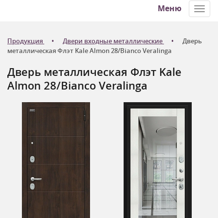
Меню
Toggl
navig
Продукция
Двери входные металлические
Дверь
металлическая Флэт Kale Almon 28/Bianco Veralinga
Дверь металлическая Флэт Kale
Almon 28/Bianco Veralinga