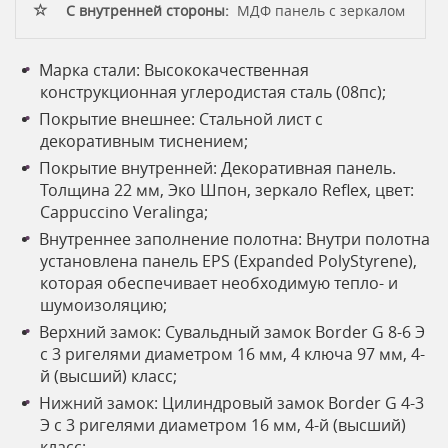
С внутренней стороны:
МДФ панель с зеркалом
Марка стали: Высококачественная
конструкционная углеродистая сталь (08пс);
Покрытие внешнее: Стальной лист с
декоративным тиснением;
Покрытие внутренней: Декоративная панель.
Толщина 22 мм, Эко Шпон, зеркало Reflex, цвет:
Cappuccino Veralinga;
Внутреннее заполнение полотна: Внутри полотна
установлена панель EPS (Expanded PolyStyrene),
которая обеспечивает необходимую тепло- и
шумоизоляцию;
Верхний замок: Сувальдный замок Border G 8-6 Э
с 3 ригелями диаметром 16 мм, 4 ключа 97 мм, 4-
й (высший) класс;
Нижний замок: Цилиндровый замок Border G 4-3
Э с 3 ригелями диаметром 16 мм, 4-й (высший)
класс;