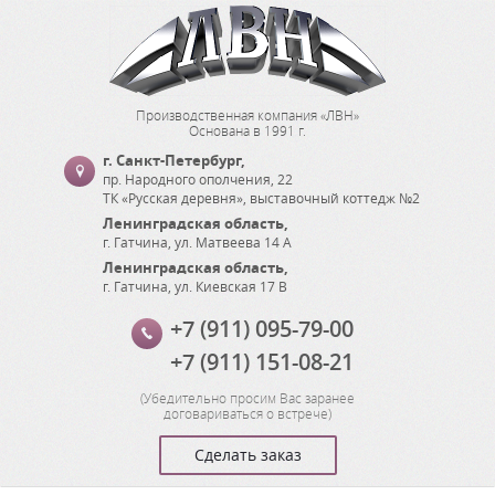
Производственная компания «ЛВН»
Основана в 1991 г.
г. Санкт-Петербург
,
пр. Народного ополчения, 22
ТК «Русская деревня», выставочный коттедж №2
Ленинградская область
,
г. Гатчина
,
ул. Матвеева 14 А
Ленинградская область
,
г. Гатчина
,
ул. Киевская 17 В
+7 (911) 095-79-00
+7 (911) 151-08-21
(
Убедительно просим Вас заранее
договариваться о встрече
)
Сделать заказ