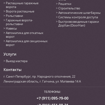
Распашные гаражные
Решетки
ворота
Строительство
Ворота распашные
Автоматические шлагбаумы
Рольставни
Системы контроля доступа
Гаражные ворота-
Быстровозводимые гаражи
рольставни
ДорХан (DoorHan)
Навесы
Автоматика для откатных
ворот
Автоматика для секционных
ворот
Услуги
Выезд мастера
Контакты
г. Санкт-Петербург
,
пр. Народного ополчения, 22
Ленинградская область, г. Гатчина
,
ул. Матвеева 14 А
ТЕЛЕФОНЫ:
+7 (911) 095-79-00