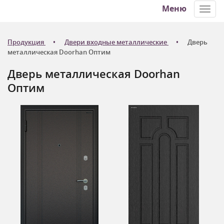
Меню
Toggl
navig
Продукция
Двери входные металлические
Дверь
металлическая Doorhan Оптим
Дверь металлическая Doorhan
Оптим