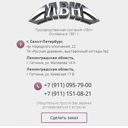
Производственная компания «ЛВН»
Основана в 1991 г.
г. Санкт-Петербург
,
пр. Народного ополчения, 22
ТК «Русская деревня», выставочный коттедж №2
Ленинградская область
,
г. Гатчина
,
ул. Матвеева 14 А
Ленинградская область
,
г. Гатчина
,
ул. Киевская 17 В
+7 (911) 095-79-00
+7 (911) 151-08-21
(
Убедительно просим Вас заранее
договариваться о встрече
)
Сделать заказ