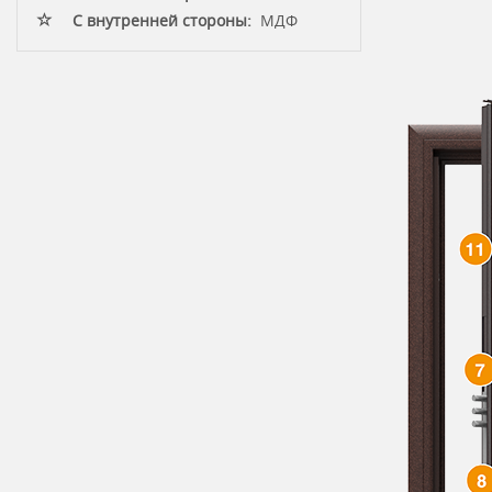
С внутренней стороны:
МДФ