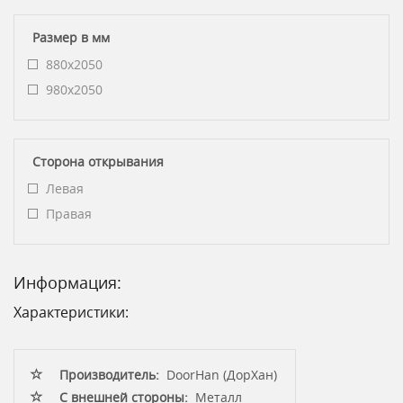
Размер в мм
880х2050
980х2050
Сторона открывания
Левая
Правая
Информация:
Характеристики:
Производитель:
DoorHan (ДорХан)
С внешней стороны:
Металл