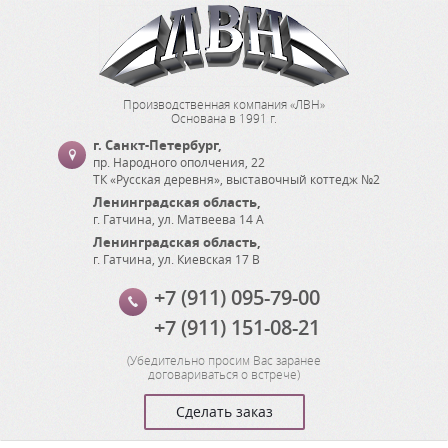
Производственная компания «ЛВН»
Основана в 1991 г.
г. Санкт-Петербург
,
пр. Народного ополчения, 22
ТК «Русская деревня», выставочный коттедж №2
Ленинградская область
,
г. Гатчина
,
ул. Матвеева 14 А
Ленинградская область
,
г. Гатчина
,
ул. Киевская 17 В
+7 (911) 095-79-00
+7 (911) 151-08-21
(
Убедительно просим Вас заранее
договариваться о встрече
)
Сделать заказ