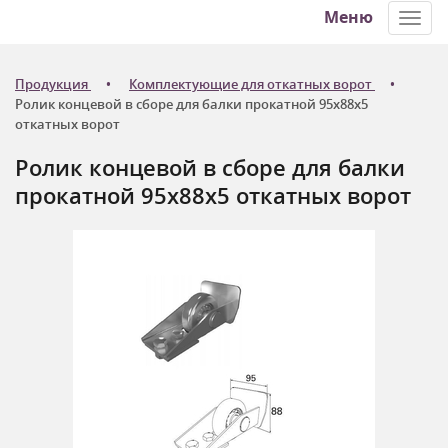
Меню
Toggl
navig
Продукция
Комплектующие для откатных ворот
Ролик концевой в сборе для балки прокатной 95x88x5
откатных ворот
Ролик концевой в сборе для балки
прокатной 95x88x5 откатных ворот