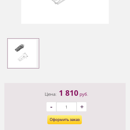
1 810
Цена:
руб.
-
+
Оформить заказ