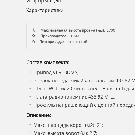
Информация:
Характеристики:
Максимальная высота проёма (мм):
2700
Производитель:
CAME
Тип привода:
потолочный
Состав комплекта:
Привод VER13DMS;
Брелок-передатчик 2-х канальный 433.92 
Шлюз Wi-Fi или Считыватель Bluetooth дл
Плата-радиоприемник 433.92 МГц;
Профиль направляющий с цепной передаче
Описание:
Макс. площадь ворот (м2): 21;
Макс. высота ворот (м): 2.7;