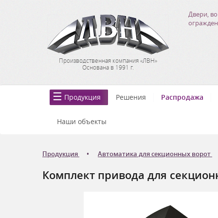
Двери, во
огражден
Производственная компания «ЛВН»
Основана в 1991 г.
Продукция
Решения
Распродажа
Наши объекты
Продукция
Автоматика для секционных ворот
Комплект привода для секцион