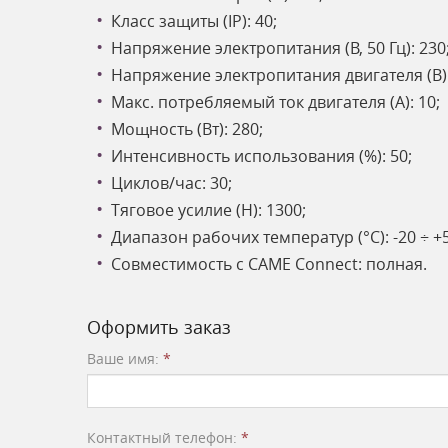
Класс защиты (IP): 40;
Напряжение электропитания (В, 50 Гц): 230
Напряжение электропитания двигателя (В):
Макс. потребляемый ток двигателя (A): 10;
Мощность (Вт): 280;
Интенсивность использования (%): 50;
Циклов/час: 30;
Тяговое усилие (Н): 1300;
Диапазон рабочих температур (°C): -20 ÷ +5
Совместимость с CAME Connect: полная.
Оформить заказ
Ваше имя:
*
Контактный телефон:
*