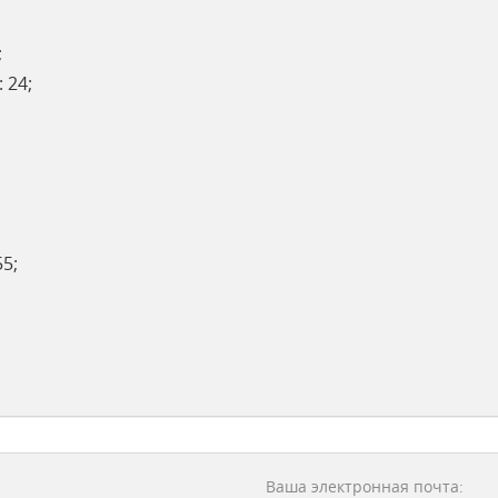
;
 24;
5;
Ваша электронная почта: