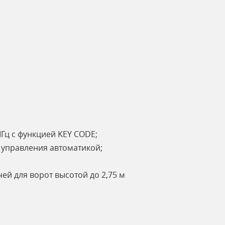
МГц с функцией KEY CODE;
я управления автоматикой;
й для ворот высотой до 2,75 м