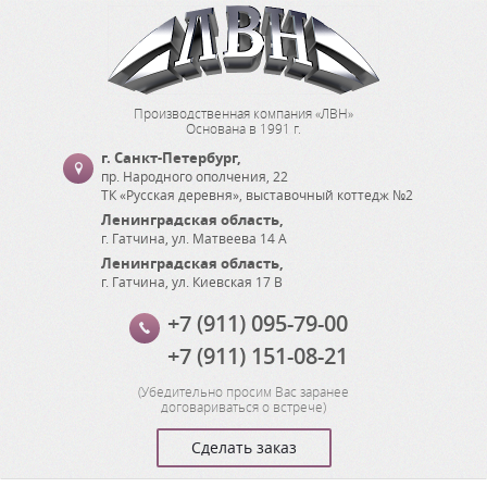
Производственная компания «ЛВН»
Основана в 1991 г.
г. Санкт-Петербург
,
пр. Народного ополчения, 22
ТК «Русская деревня», выставочный коттедж №2
Ленинградская область
,
г. Гатчина
,
ул. Матвеева 14 А
Ленинградская область
,
г. Гатчина
,
ул. Киевская 17 В
+7 (911) 095-79-00
+7 (911) 151-08-21
(
Убедительно просим Вас заранее
договариваться о встрече
)
Сделать заказ