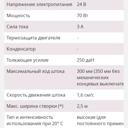
Напряжение электропитания
24 В
Мощность
70 Вт
Сила тока
3 А
Термозащита двигателя
-
Конденсатор
-
Толкающее усилие
250 даН
Максимальный ход штока
300 мм (350 мм без
механических
концевых выключател
Скорость движения штока
1,6 см/с
Макс. ширина створки (*)
2,5 м
Тип и интенсивность
высокая (для
использования при 20° C
постоянного примене