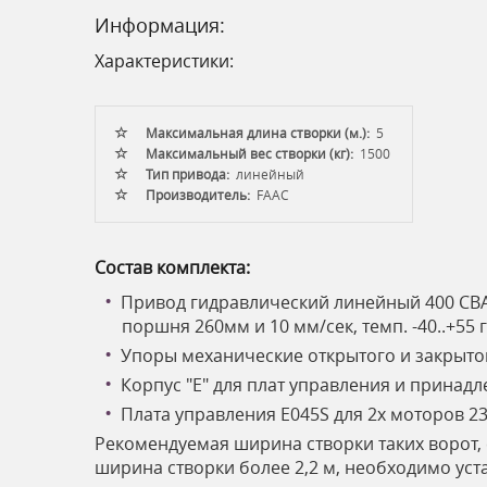
Информация:
Характеристики:
Максимальная длина створки (м.):
5
Максимальный вес створки (кг):
1500
Тип привода:
линейный
Производитель:
FAAC
Состав комплекта:
Привод гидравлический линейный 400 CBAC
поршня 260мм и 10 мм/сек, темп. -40..+55 гр
Упоры механические открытого и закрытого
Корпус "Е" для плат управления и принадле
Плата управления E045S для 2х моторов 23
Рекомендуемая ширина створки таких ворот, со
ширина створки более 2,2 м, необходимо уст