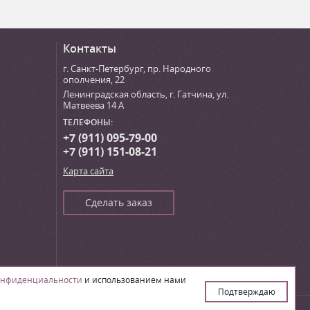
Контакты
г. Санкт-Петербург
,
пр. Народного
ополчения, 22
Ленинградская область, г. Гатчина
,
ул.
Матвеева 14 А
ТЕЛЕФОНЫ:
+7 (911) 095-79-00
+7 (911) 151-08-21
Карта сайта
Сделать заказ
онфиденциальности
и использованием нами
Подтверждаю
Создание сайта – ИА «Юника»’16