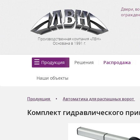
Двери, во
огражден
Производственная компания «ЛВН»
Основана в 1991 г.
Продукция
Решения
Распродажа
Наши объекты
Продукция
Автоматика для распашных ворот
Комплект гидравлического при