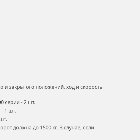
о и закрытого положений, ход и скорость
 серии - 2 шт.
- 1 шт.
шт.
рот должна до 1500 кг. В случае, если