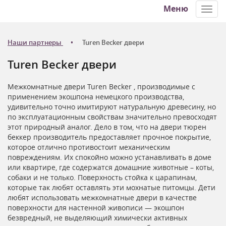
Меню
Toggl
navig
Наши партнеры
Turen Becker двери
Turen Becker двери
Межкомнатные двери Turen Becker , производимые с
применением экошпона немецкого производства,
удивительно точно имитируют натуральную древесину, но
по эксплуатационным свойствам значительно превосходят
этот природный аналог. Дело в том, что на двери тюрен
беккер производитель предоставляет прочное покрытие,
которое отлично противостоит механическим
повреждениям. Их спокойно можно устанавливать в доме
или квартире, где содержатся домашние животные – коты,
собаки и не только. Поверхность стойка к царапинам,
которые так любят оставлять эти мохнатые питомцы. Дети
любят использовать межкомнатные двери в качестве
поверхности для настенной живописи — экошпон
безвредный, не выделяющий химически активных