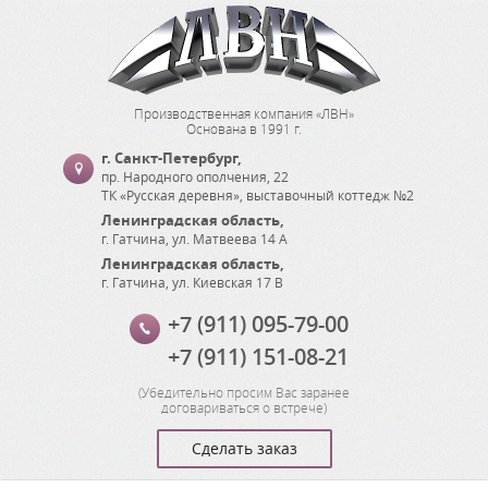
Производственная компания «ЛВН»
Основана в 1991 г.
г. Санкт-Петербург
,
пр. Народного ополчения, 22
ТК «Русская деревня», выставочный коттедж №2
Ленинградская область
,
г. Гатчина
,
ул. Матвеева 14 А
Ленинградская область
,
г. Гатчина
,
ул. Киевская 17 В
+7 (911) 095-79-00
+7 (911) 151-08-21
(
Убедительно просим Вас заранее
договариваться о встрече
)
Сделать заказ