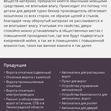
веществ материал, прекрасно моется обычными моющими
средствами, не впитывая влагу. Происходит это потому, что
детали для дверей турен беккер производитель обтягивает
экошпоном со всех сторон, не образуя щелей и стыков,
благодаря чему обернутый материал не расслаивается и
не впитывает влагу. Учитывая это свойство, двери
спокойно можно устанавливать в общественных местах с
повышенной проходимостью, где они будут подвергаться
ежедневной мойке, а так же в помещениях с повышенной
влажностью, таких как ванная комната и так далее.
Продукция
Ворота откатные (сдвижные)
Автоматика для распашных
ворот
Откатные ворота с калиткой
Пульт для ворот
Ворота промышленные
откатные
Устройства управления
автоматикой
Ворота откатные с
электроприводом
Устройства безопасности для
автоматики, ворот
Ремонт и обслуживание
ворот в Гатчине, СПБ и в
Автоматика для роллет
Ленинградской области
Автоматика для дверей