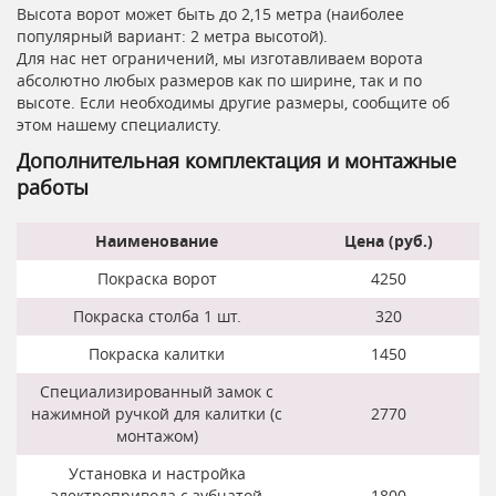
Высота ворот может быть до 2,15 метра (наиболее
популярный вариант: 2 метра высотой).
Для нас нет ограничений, мы изготавливаем ворота
абсолютно любых размеров как по ширине, так и по
высоте. Если необходимы другие размеры, сообщите об
этом нашему специалисту.
Дополнительная комплектация и монтажные
работы
Наименование
Цена (руб.)
Покраска ворот
4250
Покраска столба 1 шт.
320
Покраска калитки
1450
Специализированный замок с
нажимной ручкой для калитки (с
2770
монтажом)
Установка и настройка
электропривода с зубчатой
1800