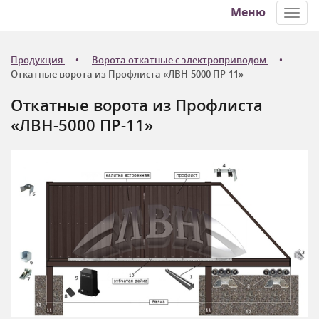
Меню
Toggl
navig
Продукция
Ворота откатные с электроприводом
Откатные ворота из Профлиста «ЛВН-5000 ПР-11»
Откатные ворота из Профлиста
«ЛВН-5000 ПР-11»