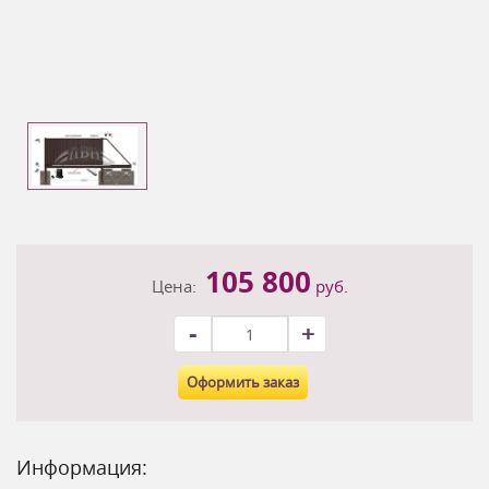
105 800
Цена:
руб.
-
+
Оформить заказ
Информация: