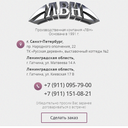
Производственная компания «ЛВН»
Основана в 1991 г.
г. Санкт-Петербург
,
пр. Народного ополчения, 22
ТК «Русская деревня», выставочный коттедж №2
Ленинградская область
,
г. Гатчина
,
ул. Матвеева 14 А
Ленинградская область
,
г. Гатчина
,
ул. Киевская 17 В
+7 (911) 095-79-00
+7 (911) 151-08-21
(
Убедительно просим Вас заранее
договариваться о встрече
)
Сделать заказ