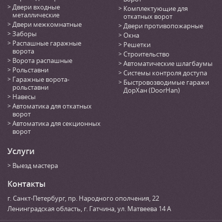
Двери входные
Комплектующие для
металлические
откатных ворот
Двери межкомнатные
Двери противопожарные
Заборы
Окна
Распашные гаражные
Решетки
ворота
Строительство
Ворота распашные
Автоматические шлагбаумы
Рольставни
Системы контроля доступа
Гаражные ворота-
Быстровозводимые гаражи
рольставни
ДорХан (DoorHan)
Навесы
Автоматика для откатных
ворот
Автоматика для секционных
ворот
Услуги
Выезд мастера
Контакты
г. Санкт-Петербург
,
пр. Народного ополчения, 22
Ленинградская область, г. Гатчина
,
ул. Матвеева 14 А