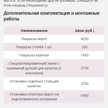
высоте. Если необходимы другие размеры, сообщите об
этом нашему специалисту.
Дополнительная комплектация и монтажные
работы
Наименование
Цена (руб.)
Покраска ворот
4250
Покраска столба 1 шт.
320
Покраска калитки
1450
Специализированный замок с
нажимной ручкой для калитки (с
2770
монтажом)
Установка отдельно стоящей
2750
калитки
Установка откатных ворот на
5400
подготовленное основание