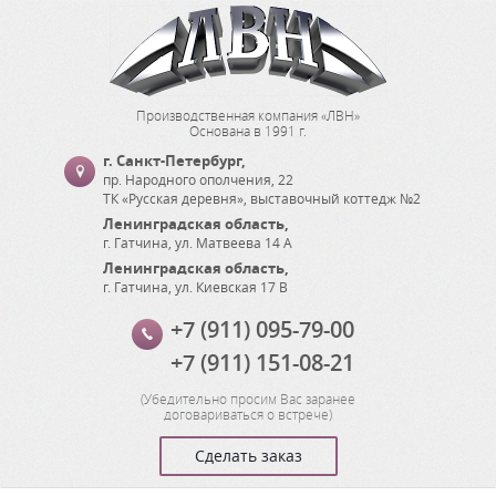
Производственная компания «ЛВН»
Основана в 1991 г.
г. Санкт-Петербург
,
пр. Народного ополчения, 22
ТК «Русская деревня», выставочный коттедж №2
Ленинградская область
,
г. Гатчина
,
ул. Матвеева 14 А
Ленинградская область
,
г. Гатчина
,
ул. Киевская 17 В
+7 (911) 095-79-00
+7 (911) 151-08-21
(
Убедительно просим Вас заранее
договариваться о встрече
)
Сделать заказ