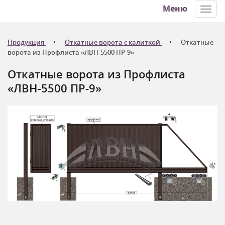
Меню
Toggl
navig
Продукция
Откатные ворота с калиткой
Откатные
ворота из Профлиста «ЛВН-5500 ПР-9»
Откатные ворота из Профлиста
«ЛВН-5500 ПР-9»