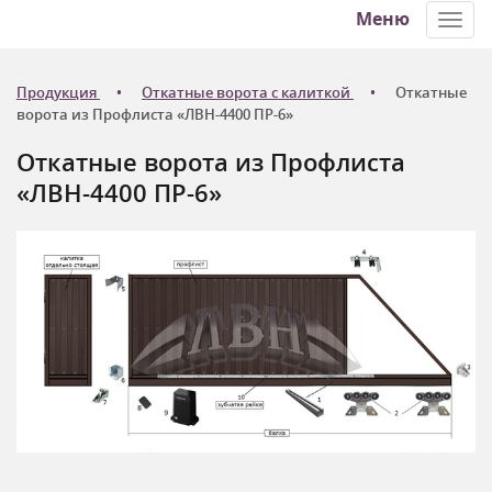
Меню
Toggl
navig
Продукция
Откатные ворота с калиткой
Откатные
ворота из Профлиста «ЛВН-4400 ПР-6»
Откатные ворота из Профлиста
«ЛВН-4400 ПР-6»