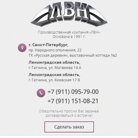
Производственная компания «ЛВН»
Основана в 1991 г.
г. Санкт-Петербург
,
пр. Народного ополчения, 22
ТК «Русская деревня», выставочный коттедж №2
Ленинградская область
,
г. Гатчина
,
ул. Матвеева 14 А
Ленинградская область
,
г. Гатчина
,
ул. Киевская 17 В
+7 (911) 095-79-00
+7 (911) 151-08-21
(
Убедительно просим Вас заранее
договариваться о встрече
)
Сделать заказ