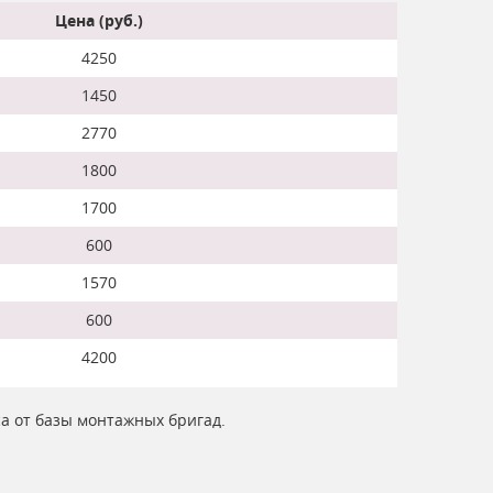
Цена (руб.)
4250
1450
2770
1800
1700
600
1570
600
4200
са от базы монтажных бригад.