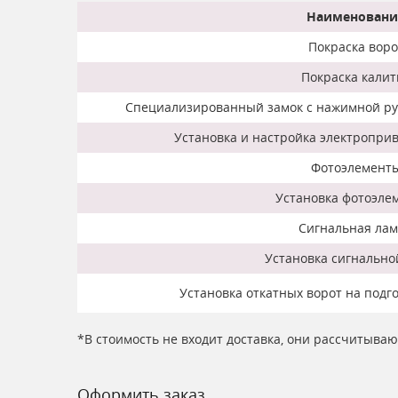
Наименовани
Покраска воро
Покраска калит
Специализированный замок с нажимной руч
Установка и настройка электроприв
Фотоэлемент
Установка фотоэле
Сигнальная ла
Установка сигнальн
Установка откатных ворот на подг
*В стоимость не входит доставка, они рассчитыва
Оформить заказ