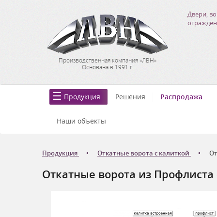
Двери, во
огражден
Производственная компания «ЛВН»
Основана в 1991 г.
Продукция
Решения
Распродажа
Наши объекты
Продукция
Откатные ворота с калиткой
От
Откатные ворота из Профлиста 