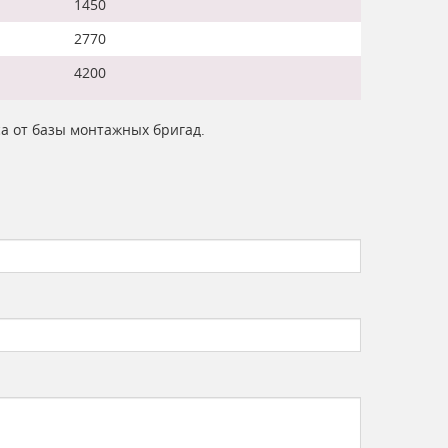
1450
2770
4200
са от базы монтажных бригад.