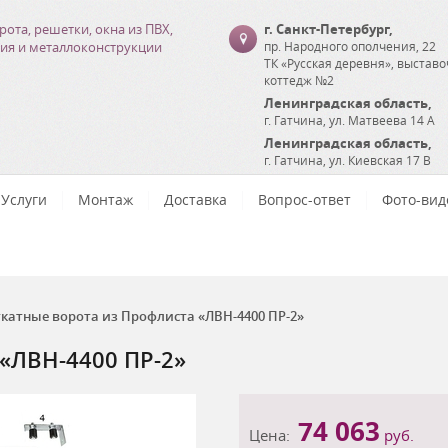
рота, решетки, окна из ПВХ,
г. Санкт-Петербург
,
ия и металлоконструкции
пр. Народного ополчения, 22
ТК «Русская деревня», выстав
коттедж №2
Ленинградская область
,
г. Гатчина
,
ул. Матвеева 14 А
Ленинградская область
,
г. Гатчина
,
ул. Киевская 17 В
Услуги
Монтаж
Доставка
Вопрос-ответ
Фото-вид
катные ворота из Профлиста «ЛВН-4400 ПР-2»
«ЛВН-4400 ПР-2»
74 063
Цена:
руб.