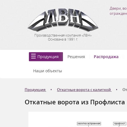
Двери, во
огражден
Производственная компания «ЛВН»
Основана в 1991 г.
Продукция
Решения
Распродажа
Наши объекты
Продукция
Откатные ворота с калиткой
От
Откатные ворота из Профлиста 