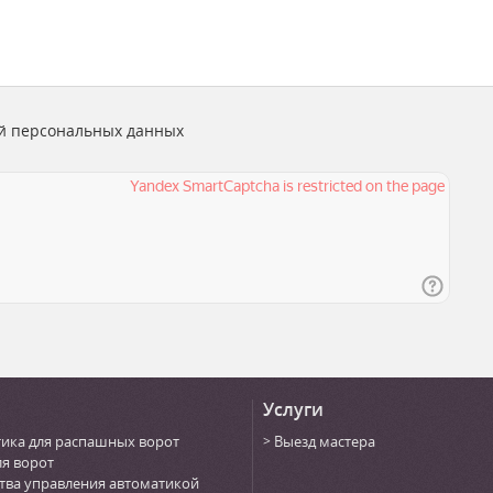
й персональных данных
Услуги
ика для распашных ворот
Выезд мастера
ля ворот
тва управления автоматикой