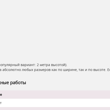
популярный вариант: 2 метра высотой).
а абсолютно любых размеров как по ширине, так и по высоте. 
жные работы
е
т