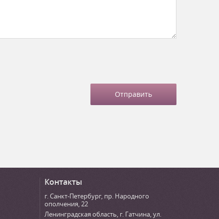
Контакты
г. Санкт-Петербург
,
пр. Народного
ополчения, 22
Ленинградская область, г. Гатчина
,
ул.