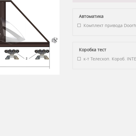
Автоматика
Комплект привода Doorha
Коробка тест
к-т Телескоп. Короб. INT