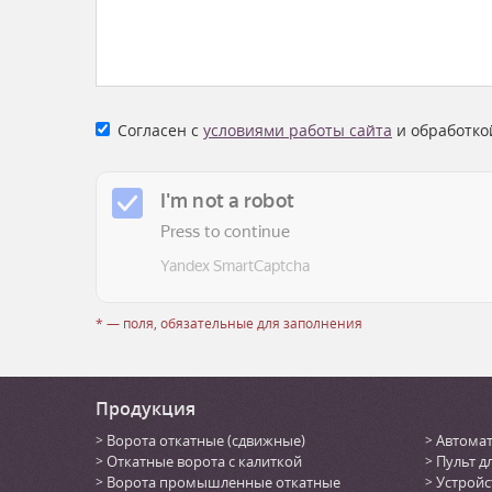
Согласен с
условиями работы сайта
и обработко
* — поля, обязательные для заполнения
Продукция
Ворота откатные (сдвижные)
Автомат
Откатные ворота с калиткой
Пульт д
Ворота промышленные откатные
Устройс