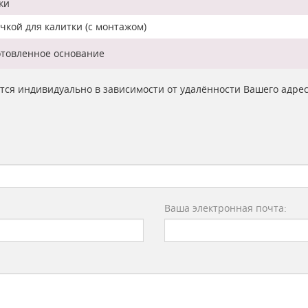
ки
кой для калитки (с монтажом)
отовленное основание
ются индивидуально в зависимости от удалённости Вашего адре
Ваша электронная почта: