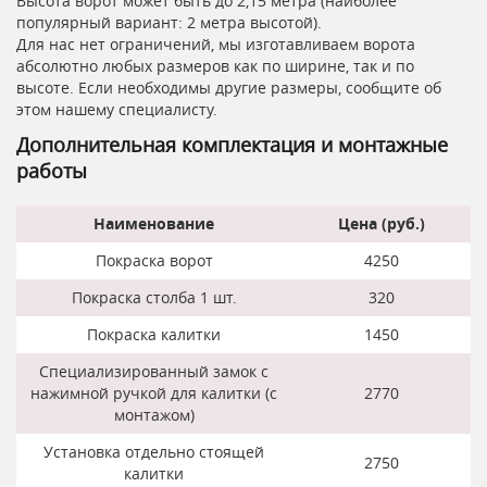
Высота ворот может быть до 2,15 метра (наиболее
популярный вариант: 2 метра высотой).
Для нас нет ограничений, мы изготавливаем ворота
абсолютно любых размеров как по ширине, так и по
высоте. Если необходимы другие размеры, сообщите об
этом нашему специалисту.
Дополнительная комплектация и монтажные
работы
Наименование
Цена (руб.)
Покраска ворот
4250
Покраска столба 1 шт.
320
Покраска калитки
1450
Специализированный замок с
нажимной ручкой для калитки (с
2770
монтажом)
Установка отдельно стоящей
2750
калитки