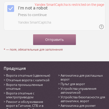
* — поля, обязательные для заполнения
Продукция
Ворота откатные (сдвижные)
Автоматика для распашных
ворот
Откатные ворота с калиткой
Пульт для ворот
Ворота промышленные
откатные
Устройства управления
автоматикой
Ворота откатные с
электроприводом
Устройства безопасности для
автоматики, ворот
Ремонт и обслуживание
ворот в Гатчине, СПБ и в
Автоматика для роллет