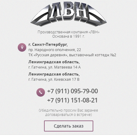
Производственная компания «ЛВН»
Основана в 1991 г.
г. Санкт-Петербург
,
пр. Народного ополчения, 22
ТК «Русская деревня», выставочный коттедж №2
Ленинградская область
,
г. Гатчина
,
ул. Матвеева 14 А
Ленинградская область
,
г. Гатчина
,
ул. Киевская 17 В
+7 (911) 095-79-00
+7 (911) 151-08-21
(
Убедительно просим Вас заранее
договариваться о встрече
)
Сделать заказ