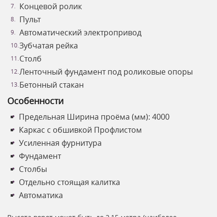
Концевой ролик
Пульт
Автоматический электропривод
Зубчатая рейка
Столб
Ленточный фундамент под роликовые опоры
Бетонный стакан
Особенности
Предельная Ширина проёма (мм): 4000
Каркас с обшивкой Профлистом
Усиленная фурнитура
Фундамент
Столбы
Отдельно стоящая калитка
Автоматика