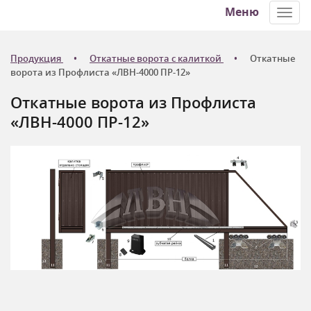
Меню
Toggl
navig
Продукция
Откатные ворота с калиткой
Откатные
ворота из Профлиста «ЛВН-4000 ПР-12»
Откатные ворота из Профлиста
«ЛВН-4000 ПР-12»