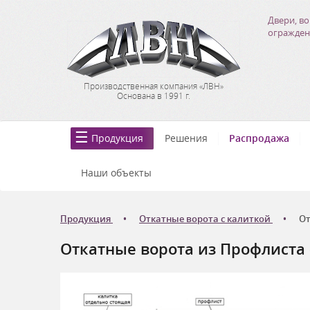
Двери, во
огражден
Производственная компания «ЛВН»
Основана в 1991 г.
Продукция
Решения
Распродажа
Наши объекты
Продукция
Откатные ворота с калиткой
От
Откатные ворота из Профлиста 