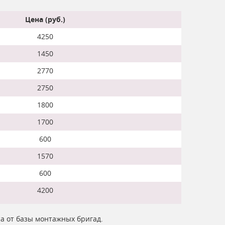
Цена (руб.)
4250
1450
2770
2750
1800
1700
600
1570
600
4200
са от базы монтажных бригад.