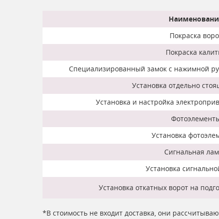
Наименовани
Покраска воро
Покраска калит
Специализированный замок с нажимной руч
Установка отдельно стоя
Установка и настройка электроприв
Фотоэлемент
Установка фотоэле
Сигнальная ла
Установка сигнальн
Установка откатных ворот на подг
*В стоимость не входит доставка, они рассчитыва