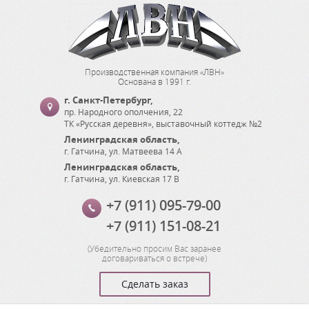
Производственная компания «ЛВН»
Основана в 1991 г.
г. Санкт-Петербург
,
пр. Народного ополчения, 22
ТК «Русская деревня», выставочный коттедж №2
Ленинградская область
,
г. Гатчина
,
ул. Матвеева 14 А
Ленинградская область
,
г. Гатчина
,
ул. Киевская 17 В
+7 (911) 095-79-00
+7 (911) 151-08-21
(
Убедительно просим Вас заранее
договариваться о встрече
)
Сделать заказ