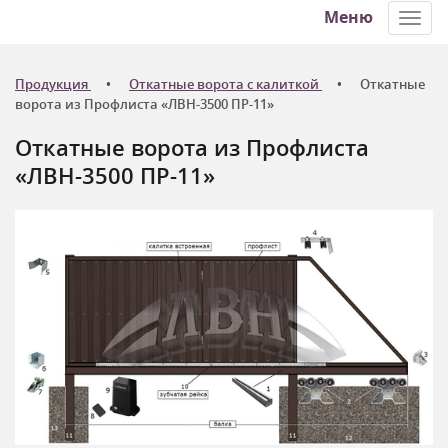
Меню
Toggl
navig
Продукция
Откатные ворота с калиткой
Откатные
ворота из Профлиста «ЛВН-3500 ПР-11»
Откатные ворота из Профлиста
«ЛВН-3500 ПР-11»