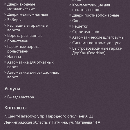
Двери входные
Комплектующие для
металлические
откатных ворот
Двери межкомнатные
Двери противопожарные
Заборы
Окна
Распашные гаражные
Решетки
ворота
Строительство
Ворота распашные
Автоматические шлагбаумы
Рольставни
Системы контроля доступа
Гаражные ворота-
Быстровозводимые гаражи
рольставни
ДорХан (DoorHan)
Навесы
Автоматика для откатных
ворот
Автоматика для секционных
ворот
Услуги
Выезд мастера
Контакты
г. Санкт-Петербург
,
пр. Народного ополчения, 22
Ленинградская область, г. Гатчина
,
ул. Матвеева 14 А