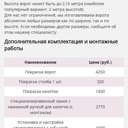
Высота ворот может быть до 2,15 метра (наиболее
популярный вариант: 2 метра высотой).
Для нас нет ограничений, мы изготавливаем ворота
абсолютно любых размеров как по ширине, так и по
высоте. Если необходимы другие размеры, сообщите об
этом нашему специалисту.
Дополнительная комплектация и монтажные
работы
Наименование
Цена (руб.)
Покраска ворот
4250
Покраска столба 1 шт.
320
Покраска калитки
1450
Специализированный замок с
нажимной ручкой для калитки (с
2770
монтажом)
Установка и настройка
электропривода с зубчатой
1800